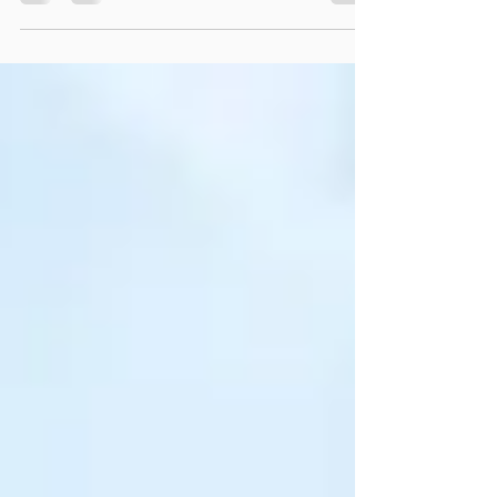
KDV (Katma Değer Vergisi) oranlarındaki artışın
ekonomiye etkisi çeşitli faktörlere bağlıdır ve kısa
vadeli ve uzun vadeli etkileri...