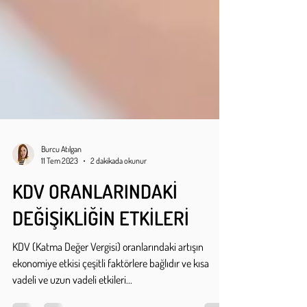
Burcu Atılgan
11 Tem 2023
2 dakikada okunur
KDV ORANLARINDAKİ
DEĞİŞİKLİĞİN ETKİLERİ