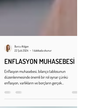
Burcu Atılgan
22 Şub 2024
1 dakikada okunur
ENFLASYON MUHASEBESİ
Enflasyon muhasebesi, bilanço tablosunun
düzenlenmesinde önemli bir rol oynar çünkü
enflasyon, varlıkların ve borçların gerçek...